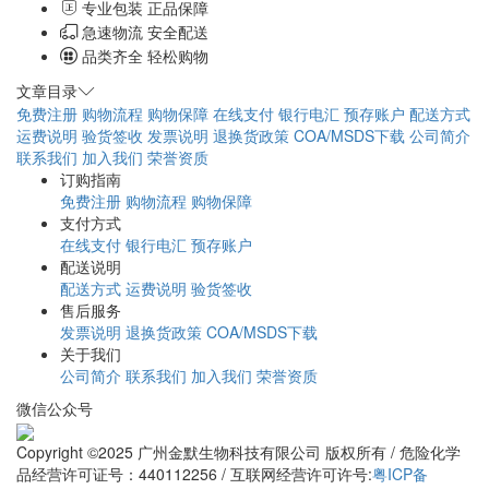
专业包装 正品保障
急速物流 安全配送
品类齐全 轻松购物
文章目录
免费注册
购物流程
购物保障
在线支付
银行电汇
预存账户
配送方式
运费说明
验货签收
发票说明
退换货政策
COA/MSDS下载
公司简介
联系我们
加入我们
荣誉资质
订购指南
免费注册
购物流程
购物保障
支付方式
在线支付
银行电汇
预存账户
配送说明
配送方式
运费说明
验货签收
售后服务
发票说明
退换货政策
COA/MSDS下载
关于我们
公司简介
联系我们
加入我们
荣誉资质
微信公众号
Copyright ©2025 广州金默生物科技有限公司 版权所有 / 危险化学
品经营许可证号：440112256 / 互联网经营许可许号:
粤ICP备