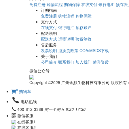
免费注册
购物流程
购物保障
在线支付
银行电汇
预存账
订购指南
免费注册
购物流程
购物保障
支付方式
在线支付
银行电汇
预存账户
配送说明
配送方式
运费说明
验货签收
售后服务
发票说明
退换货政策
COA/MSDS下载
关于我们
公司简介
联系我们
加入我们
荣誉资质
微信公众号
Copyright ©2025 广州金默生物科技有限公司 版权所有
0
购物车
电话热线
400-812-3386
周一至周五 8:30-17:30
微信客服
在线客服1
在线客服2