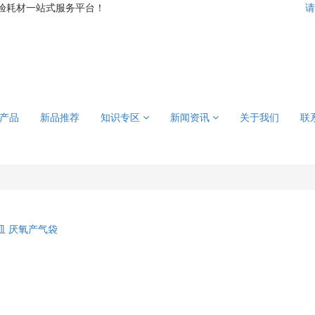
验耗材一站式服务平台！
请
产品
新品推荐
知识专区
新闻资讯
关于我们
联
皿
厌氧产气袋