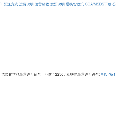
户
配送方式
运费说明
验货签收
发票说明
退换货政策
COA/MSDS下载
公
 / 危险化学品经营许可证号：440112256 / 互联网经营许可许号:
粤ICP备1