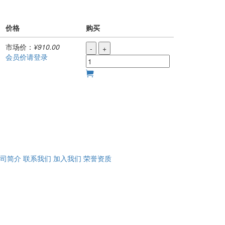
价格
购买
市场价：
¥910.00
-
+
会员价请登录
司简介
联系我们
加入我们
荣誉资质