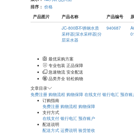
排序：
价格
产品图片
产品名称
产品编号
JC-800B不锈钢水质
940687
A
采样器|深水采样器|分
0
层采水器
最优采购方案
专业包装 正品保障
急速物流 安全配送
品类齐全 轻松购物
文章目录
免费注册
购物流程
购物保障
在线支付
银行电汇
预存账
订购指南
免费注册
购物流程
购物保障
支付方式
在线支付
银行电汇
预存账户
配送说明
配送方式
运费说明
验货签收