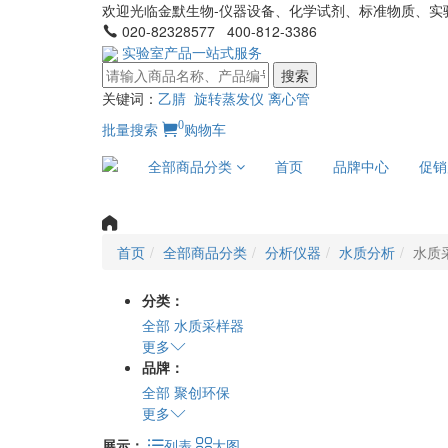
欢迎光临金默生物-仪器设备、化学试剂、标准物质、实
020-82328577 400-812-3386
实验室产品一站式服务
搜索
关键词：
乙腈
旋转蒸发仪
离心管
0
批量搜索
购物车
全部商品分类
首页
品牌中心
促销
首页
全部商品分类
分析仪器
水质分析
水质
分类：
全部
水质采样器
更多
品牌：
全部
聚创环保
更多
展示：
列表
大图