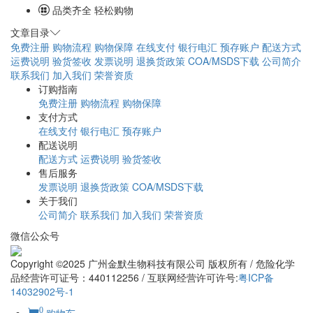
品类齐全 轻松购物
文章目录
免费注册
购物流程
购物保障
在线支付
银行电汇
预存账户
配送方式
运费说明
验货签收
发票说明
退换货政策
COA/MSDS下载
公司简介
联系我们
加入我们
荣誉资质
订购指南
免费注册
购物流程
购物保障
支付方式
在线支付
银行电汇
预存账户
配送说明
配送方式
运费说明
验货签收
售后服务
发票说明
退换货政策
COA/MSDS下载
关于我们
公司简介
联系我们
加入我们
荣誉资质
微信公众号
Copyright ©2025 广州金默生物科技有限公司 版权所有 / 危险化学
品经营许可证号：440112256 / 互联网经营许可许号:
粤ICP备
14032902号-1
0
购物车