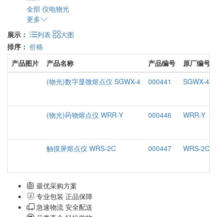
全部
仪电物光
更多
展示：
列表
大图
排序：
价格
产品图片
产品名称
产品编号
原厂编号
(物光)数字显微熔点仪 SGWX-4
000441
SGWX-4
(物光)药物熔点仪 WRR-Y
000446
WRR-Y
触摸屏熔点仪 WRS-2C
000447
WRS-2C
最优采购方案
专业包装 正品保障
急速物流 安全配送