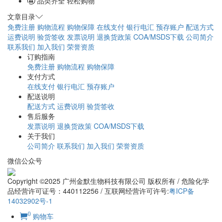
品类齐全 轻松购物
文章目录
免费注册
购物流程
购物保障
在线支付
银行电汇
预存账户
配送方式
运费说明
验货签收
发票说明
退换货政策
COA/MSDS下载
公司简介
联系我们
加入我们
荣誉资质
订购指南
免费注册
购物流程
购物保障
支付方式
在线支付
银行电汇
预存账户
配送说明
配送方式
运费说明
验货签收
售后服务
发票说明
退换货政策
COA/MSDS下载
关于我们
公司简介
联系我们
加入我们
荣誉资质
微信公众号
Copyright ©2025 广州金默生物科技有限公司 版权所有 / 危险化学
品经营许可证号：440112256 / 互联网经营许可许号:
粤ICP备
14032902号-1
0
购物车