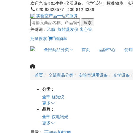
欢迎光临金默生物-仪器设备、化学试剂、标准物质、实
020-82328577 400-812-3386
实验室产品一站式服务
搜索
关键词：
乙腈
旋转蒸发仪
离心管
0
批量搜索
购物车
全部商品分类
首页
品牌中心
促销
首页
全部商品分类
实验室通用设备
光学设备
分类：
全部
旋光仪
更多
品牌：
全部
仪电物光
更多
展示：
列表
大图