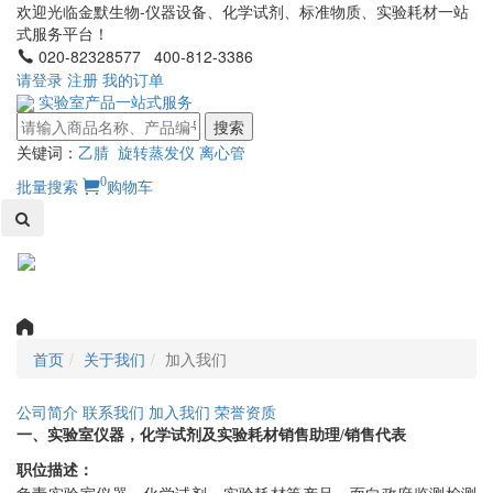
欢迎光临金默生物-仪器设备、化学试剂、标准物质、实验耗材一站
式服务平台！
020-82328577 400-812-3386
请登录
注册
我的订单
实验室产品一站式服务
搜索
关键词：
乙腈
旋转蒸发仪
离心管
0
批量搜索
购物车
Toggl
naviga
首页
关于我们
加入我们
公司简介
联系我们
加入我们
荣誉资质
一、实验室仪器，化学试剂及实验耗材销售助理/销售代表
职位描述：