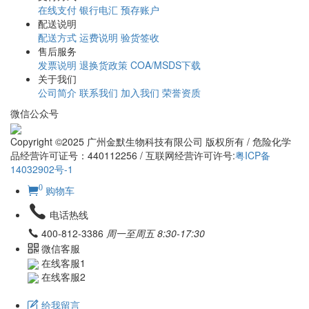
在线支付
银行电汇
预存账户
配送说明
配送方式
运费说明
验货签收
售后服务
发票说明
退换货政策
COA/MSDS下载
关于我们
公司简介
联系我们
加入我们
荣誉资质
微信公众号
Copyright ©2025 广州金默生物科技有限公司 版权所有 / 危险化学
品经营许可证号：440112256 / 互联网经营许可许号:
粤ICP备
14032902号-1
0
购物车
电话热线
400-812-3386
周一至周五 8:30-17:30
微信客服
在线客服1
在线客服2
给我留言