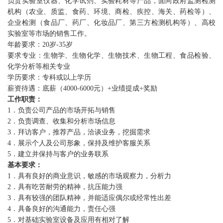
负责实验室仪器、化学试剂、实验耗材等产品，面向政府监测检测
机构（农业、质监、食药、环境、商检、疾控、海关、药检等）、
企业检测（食品厂、药厂、化妆品厂、第三方检测机构等）、高校
实验室等市场的销售工作。
年龄要求：20岁-35岁
要求专业：生物学、生物化学、生物技术、生物工程、食品检验、
化学分析等相关专业
学历要求：专科或以上学历
薪资待遇：底薪（4000-6000元）+业绩提成+奖励
工作职责：
1．负责公司产品的市场开拓与销售
2．负责调查、收集和分析市场信息
3．拜访客户，推荐产品，洽谈业务，挖掘需求
4．展示个人及公司形象，保持及维护客服关系
5．建立并保持与客户的业务联系
基本要求：
1．具有良好的商业意识，敏感的市场观察力，分析力
2．具有吃苦耐劳的精神，抗压能力强
3．具有较强的团队精神，并能适应偶尔或经常性出差
4．具备良好的沟通能力，责任心强
5．对基础实验室设备及应用有相对了解