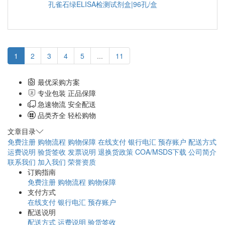
孔雀石绿ELISA检测试剂盒|96孔/盒
1
2
3
4
5
...
11
最优采购方案
专业包装 正品保障
急速物流 安全配送
品类齐全 轻松购物
文章目录
免费注册
购物流程
购物保障
在线支付
银行电汇
预存账户
配送方式
运费说明
验货签收
发票说明
退换货政策
COA/MSDS下载
公司简介
联系我们
加入我们
荣誉资质
订购指南
免费注册
购物流程
购物保障
支付方式
在线支付
银行电汇
预存账户
配送说明
配送方式
运费说明
验货签收