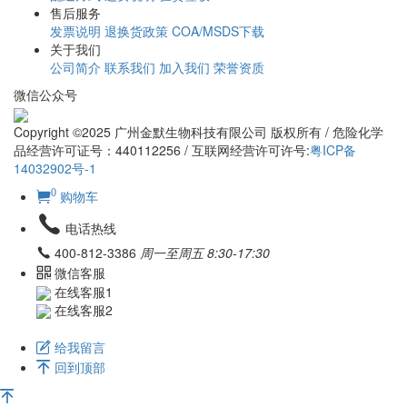
售后服务
发票说明
退换货政策
COA/MSDS下载
关于我们
公司简介
联系我们
加入我们
荣誉资质
微信公众号
Copyright ©2025 广州金默生物科技有限公司 版权所有 / 危险化学
品经营许可证号：440112256 / 互联网经营许可许号:
粤ICP备
14032902号-1
0
购物车
电话热线
400-812-3386
周一至周五 8:30-17:30
微信客服
在线客服1
在线客服2
给我留言
回到顶部