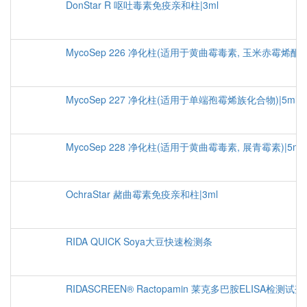
DonStar R 呕吐毒素免疫亲和柱|3ml
MycoSep 226 净化柱(适用于黄曲霉毒素, 玉米赤霉烯酮)|
MycoSep 227 净化柱(适用于单端孢霉烯族化合物)|5ml
MycoSep 228 净化柱(适用于黄曲霉毒素, 展青霉素)|5ml
OchraStar 赭曲霉素免疫亲和柱|3ml
RIDA QUICK Soya大豆快速检测条
RIDASCREEN® Ractopamin 莱克多巴胺ELISA检测试