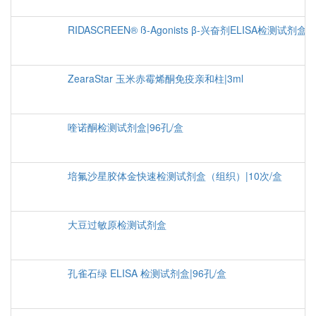
RIDASCREEN® ß-Agonists β-兴奋剂ELISA检测试剂盒
ZearaStar 玉米赤霉烯酮免疫亲和柱|3ml
喹诺酮检测试剂盒|96孔/盒
培氟沙星胶体金快速检测试剂盒（组织）|10次/盒
大豆过敏原检测试剂盒
孔雀石绿 ELISA 检测试剂盒|96孔/盒