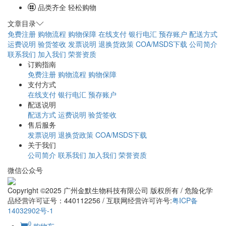
品类齐全 轻松购物
文章目录
免费注册
购物流程
购物保障
在线支付
银行电汇
预存账户
配送方式
运费说明
验货签收
发票说明
退换货政策
COA/MSDS下载
公司简介
联系我们
加入我们
荣誉资质
订购指南
免费注册
购物流程
购物保障
支付方式
在线支付
银行电汇
预存账户
配送说明
配送方式
运费说明
验货签收
售后服务
发票说明
退换货政策
COA/MSDS下载
关于我们
公司简介
联系我们
加入我们
荣誉资质
微信公众号
Copyright ©2025 广州金默生物科技有限公司 版权所有 / 危险化学
品经营许可证号：440112256 / 互联网经营许可许号:
粤ICP备
14032902号-1
0
购物车