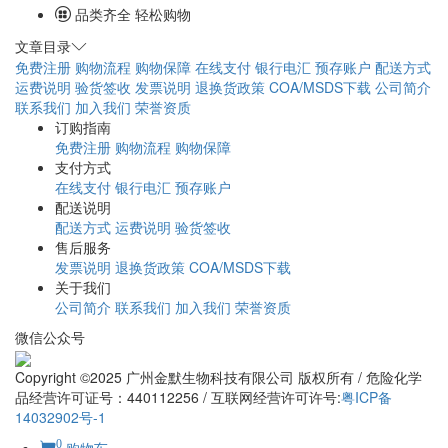
品类齐全 轻松购物
文章目录
免费注册
购物流程
购物保障
在线支付
银行电汇
预存账户
配送方式
运费说明
验货签收
发票说明
退换货政策
COA/MSDS下载
公司简介
联系我们
加入我们
荣誉资质
订购指南
免费注册
购物流程
购物保障
支付方式
在线支付
银行电汇
预存账户
配送说明
配送方式
运费说明
验货签收
售后服务
发票说明
退换货政策
COA/MSDS下载
关于我们
公司简介
联系我们
加入我们
荣誉资质
微信公众号
Copyright ©2025 广州金默生物科技有限公司 版权所有 / 危险化学
品经营许可证号：440112256 / 互联网经营许可许号:
粤ICP备
14032902号-1
0
购物车