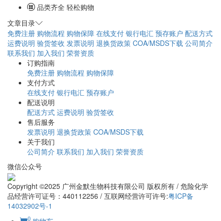
品类齐全 轻松购物
文章目录
免费注册
购物流程
购物保障
在线支付
银行电汇
预存账户
配送方式
运费说明
验货签收
发票说明
退换货政策
COA/MSDS下载
公司简介
联系我们
加入我们
荣誉资质
订购指南
免费注册
购物流程
购物保障
支付方式
在线支付
银行电汇
预存账户
配送说明
配送方式
运费说明
验货签收
售后服务
发票说明
退换货政策
COA/MSDS下载
关于我们
公司简介
联系我们
加入我们
荣誉资质
微信公众号
Copyright ©2025 广州金默生物科技有限公司 版权所有 / 危险化学
品经营许可证号：440112256 / 互联网经营许可许号:
粤ICP备
14032902号-1
0
购物车