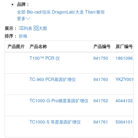
品牌：
全部
Bio-rad/伯乐
DragonLab/大龙
Titan/泰坦
更多
展示：
列表
大图
排序：
价格
产品图片
产品名称
产品编号
原厂编号
T100™ PCR 仪
941750
1861096
TC-960 PCR基因扩增仪
941760
YKZY001-9
TC1000-G-Pro梯度基因扩增仪
941762
404410210
TC1000-S 等度基因扩增仪
941761
506410130