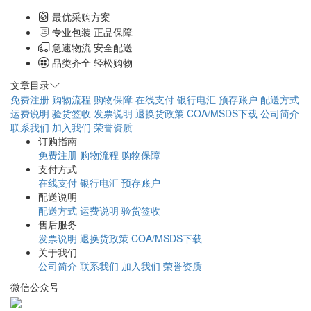
最优采购方案
专业包装 正品保障
急速物流 安全配送
品类齐全 轻松购物
文章目录
免费注册
购物流程
购物保障
在线支付
银行电汇
预存账户
配送方式
运费说明
验货签收
发票说明
退换货政策
COA/MSDS下载
公司简介
联系我们
加入我们
荣誉资质
订购指南
免费注册
购物流程
购物保障
支付方式
在线支付
银行电汇
预存账户
配送说明
配送方式
运费说明
验货签收
售后服务
发票说明
退换货政策
COA/MSDS下载
关于我们
公司简介
联系我们
加入我们
荣誉资质
微信公众号