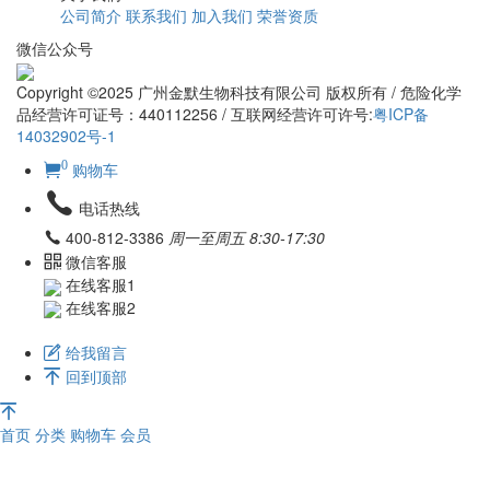
公司简介
联系我们
加入我们
荣誉资质
微信公众号
Copyright ©2025 广州金默生物科技有限公司 版权所有 / 危险化学
品经营许可证号：440112256 / 互联网经营许可许号:
粤ICP备
14032902号-1
0
购物车
电话热线
400-812-3386
周一至周五 8:30-17:30
微信客服
在线客服1
在线客服2
给我留言
回到顶部
首页
分类
购物车
会员