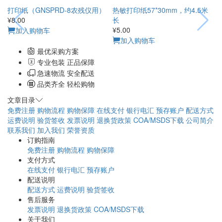
打印纸（GNSPRD-8农残仪用）
热敏打印纸57*30mm，约4.5米
¥8.00
长
¥5.00
加入购物车
加入购物车
最优采购方案
专业包装 正品保障
急速物流 安全配送
品类齐全 轻松购物
文章目录
免费注册
购物流程
购物保障
在线支付
银行电汇
预存账户
配送方式
运费说明
验货签收
发票说明
退换货政策
COA/MSDS下载
公司简介
联系我们
加入我们
荣誉资质
订购指南
免费注册
购物流程
购物保障
支付方式
在线支付
银行电汇
预存账户
配送说明
配送方式
运费说明
验货签收
售后服务
发票说明
退换货政策
COA/MSDS下载
关于我们